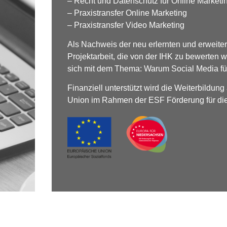
– Recht und Datenschutz für Online Market
– Praxistransfer Online Marketing
– Praxistransfer Video Marketing
Als Nachweis der neu erlernten und erweiter
Projektarbeit, die von der IHK zu bewerten w
sich mit dem Thema: Warum Social Media für
Finanziell unterstützt wird die Weiterbildun
Union im Rahmen der ESF Förderung für di