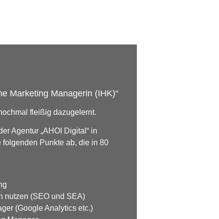
line Marketing Managerin (IHK)“
ochmal fleißig dazugelernt.
r Agentur „AHOI Digital“ in
 folgenden Punkte ab, die in 80
ng
n nutzen (SEO und SEA)
er (Google Analytics etc.)