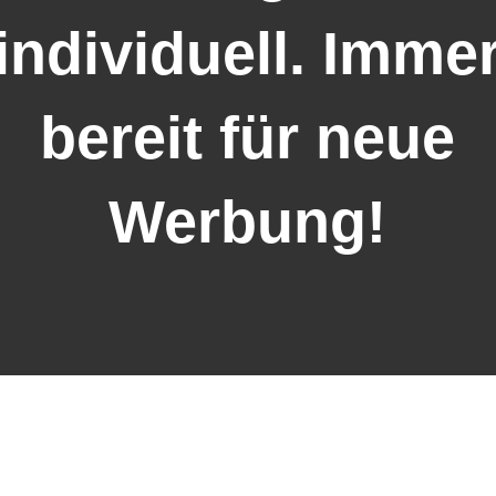
individuell. Imme
bereit für neue
Werbung!