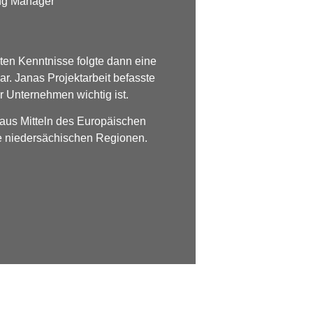
ing Manager
ten Kenntnisse folgte dann eine
ar. Janas Projektarbeit befasste
 Unternehmen wichtig ist.
g aus Mitteln des Europäischen
e niedersächischen Regionen.